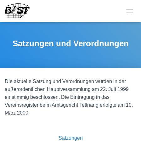
NAVI
Satzungen und Verordnungen
Die aktuelle Satzung und Verordnungen wurden in der
außerordentlichen Hauptversammlung am 22. Juli 1999
einstimmig beschlossen. Die Eintragung in das
Vereinsregister beim Amtsgericht Tettnang erfolgte am 10.
März 2000.
Satzungen