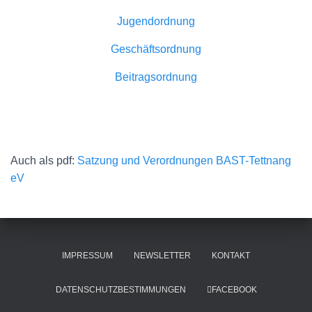
Jugendordnung
Geschäftsordnung
Beitragsordnung
Auch als pdf:
Satzung und Verordnungen BAST-Tettnang
eV
IMPRESSUM
NEWSLETTER
KONTAKT
DATENSCHUTZBESTIMMUNGEN
FACEBOOK