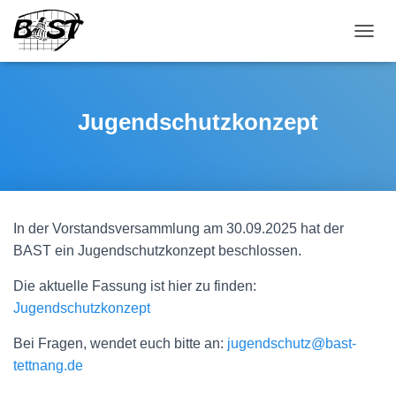
NAVI
Jugendschutzkonzept
In der Vorstandsversammlung am 30.09.2025 hat der
BAST ein Jugendschutzkonzept beschlossen.
Die aktuelle Fassung ist hier zu finden:
Jugendschutzkonzept
Bei Fragen, wendet euch bitte an:
jugendschutz@bast-
tettnang.de