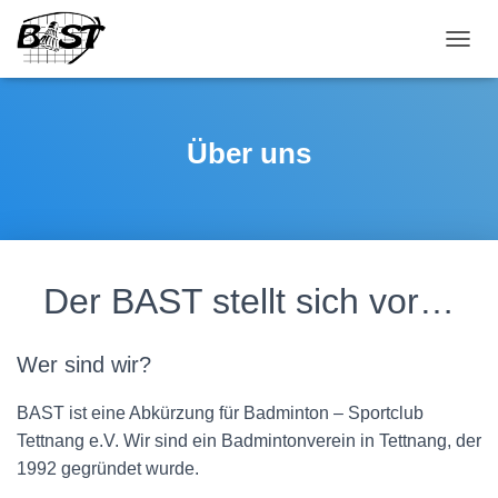
NAVI
Über uns
Der BAST stellt sich vor…
Wer sind wir?
BAST ist eine Abkürzung für Badminton – Sportclub
Tettnang e.V. Wir sind ein Badmintonverein in Tettnang, der
1992 gegründet wurde.