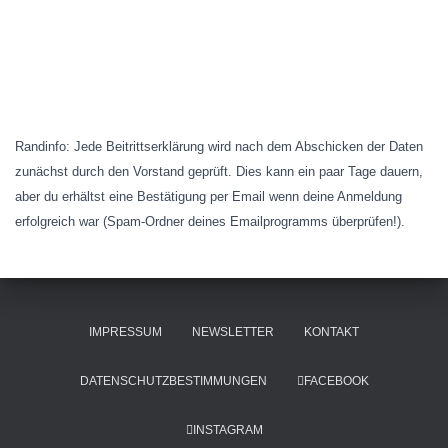
Randinfo: Jede Beitrittserklärung wird nach dem Abschicken der Daten
zunächst durch den Vorstand geprüft. Dies kann ein paar Tage dauern,
aber du erhältst eine Bestätigung per Email wenn deine Anmeldung
erfolgreich war (Spam-Ordner deines Emailprogramms überprüfen!).
IMPRESSUM
NEWSLETTER
KONTAKT
DATENSCHUTZBESTIMMUNGEN
FACEBOOK
INSTAGRAM