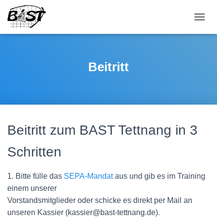
NAVI
Beitritt
Beitritt zum BAST Tettnang in 3
Schritten
1. Bitte fülle das
SEPA-Mandat
aus und gib es im Training
einem unserer
Vorstandsmitglieder oder schicke es direkt per Mail an
unseren Kassier (kassier@bast-tettnang.de).