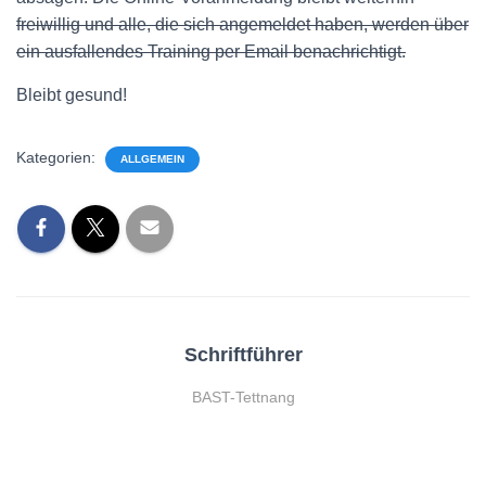
freiwillig und alle, die sich angemeldet haben, werden über
ein ausfallendes Training per Email benachrichtigt.
Bleibt gesund!
Kategorien:
ALLGEMEIN
Schriftführer
BAST-Tettnang