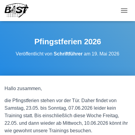
NAVI
Pfingstferien 2026
Veröffentlicht von
Schriftführer
am
19. Mai 2026
Hallo zusammen,
die Pfingstferien stehen vor der Tür. Daher findet von
Samstag, 23.05. bis Sonntag, 07.06.2026 leider kein
Training statt. Bis einschließlich diese Woche Freitag,
22.05. und dann wieder ab Mittwoch, 10.06.2026 könnt ihr
wie gewohnt unsere Trainings besuchen.