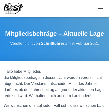
NAVI
Mitgliedsbeiträge – Aktuelle Lage
Veröffentlicht von
Schriftführer
am
9. Februar 2021
Hallo liebe Mitglieder,
die Mitgliedsbeiträge in diesem Jahr werden vorerst nicht
abgebucht. Der Vorstand entscheidet Mitte des Jahres
darüber, ob der Jahresbeitrag aufgrund der aktuellen Lage
reduziert wird. Wir halten euch auf dem Laufenden!
Wir wünschen uns auf jeden Fall sehr, dass wir schon bald