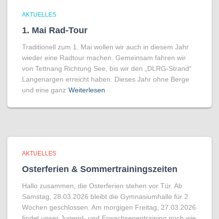
AKTUELLES
1. Mai Rad-Tour
Traditionell zum 1. Mai wollen wir auch in diesem Jahr
wieder eine Radtour machen. Gemeinsam fahren wir
von Tettnang Richtung See, bis wir den „DLRG-Strand“
Langenargen erreicht haben. Dieses Jahr ohne Berge
und eine ganz
Weiterlesen
AKTUELLES
Osterferien & Sommertrainingszeiten
Hallo zusammen, die Osterferien stehen vor Tür. Ab
Samstag, 28.03.2026 bleibt die Gymnasiumhalle für 2
Wochen geschlossen. Am morgigen Freitag, 27.03.2026
findet unser Jugend- und Erwachsenentraining noch wie