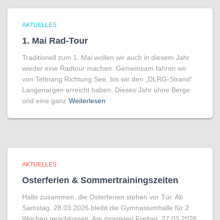
AKTUELLES
1. Mai Rad-Tour
Traditionell zum 1. Mai wollen wir auch in diesem Jahr
wieder eine Radtour machen. Gemeinsam fahren wir
von Tettnang Richtung See, bis wir den „DLRG-Strand“
Langenargen erreicht haben. Dieses Jahr ohne Berge
und eine ganz
Weiterlesen
AKTUELLES
Osterferien & Sommertrainingszeiten
Hallo zusammen, die Osterferien stehen vor Tür. Ab
Samstag, 28.03.2026 bleibt die Gymnasiumhalle für 2
Wochen geschlossen. Am morgigen Freitag, 27.03.2026