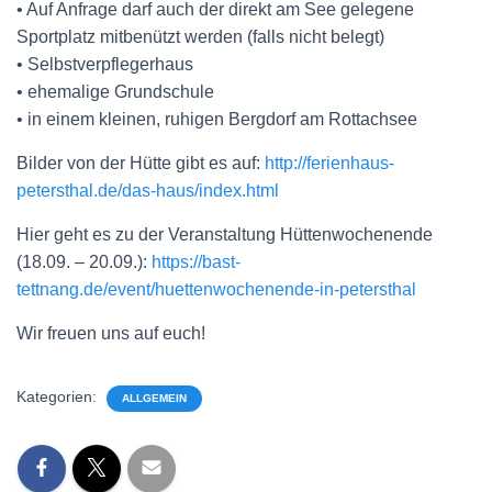
• Auf Anfrage darf auch der direkt am See gelegene
Sportplatz mitbenützt werden (falls nicht belegt)
• Selbstverpflegerhaus
• ehemalige Grundschule
• in einem kleinen, ruhigen Bergdorf am Rottachsee
Bilder von der Hütte gibt es auf:
http://ferienhaus-
petersthal.de/das-haus/index.html
Hier geht es zu der Veranstaltung Hüttenwochenende
(18.09. – 20.09.):
https://bast-
tettnang.de/event/huettenwochenende-in-petersthal
Wir freuen uns auf euch!
Kategorien:
ALLGEMEIN