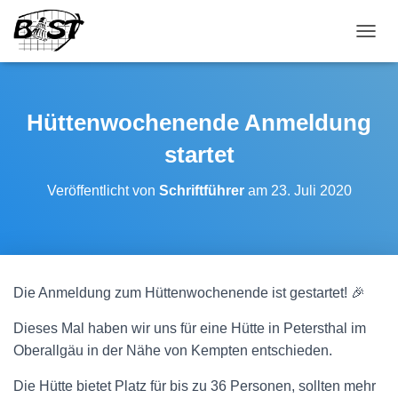
NAVI
Hüttenwochenende Anmeldung
startet
Veröffentlicht von
Schriftführer
am
23. Juli 2020
Die Anmeldung zum Hüttenwochenende ist gestartet! 🎉
Dieses Mal haben wir uns für eine Hütte in Petersthal im
Oberallgäu in der Nähe von Kempten entschieden.
Die Hütte bietet Platz für bis zu 36 Personen, sollten mehr