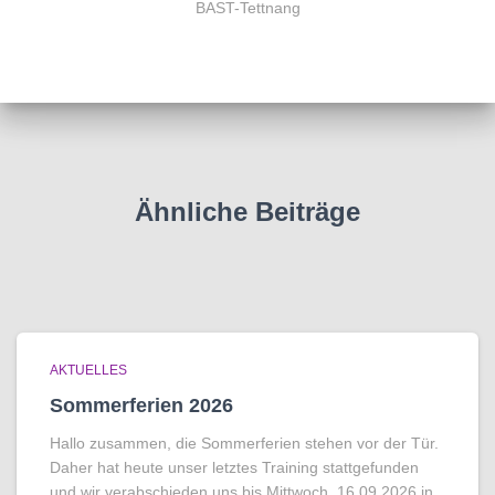
BAST-Tettnang
Ähnliche Beiträge
AKTUELLES
Sommerferien 2026
Hallo zusammen, die Sommerferien stehen vor der Tür.
Daher hat heute unser letztes Training stattgefunden
und wir verabschieden uns bis Mittwoch, 16.09.2026 in