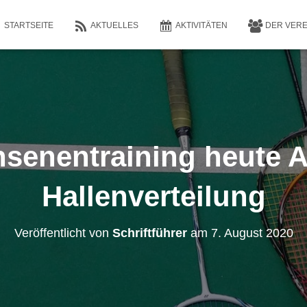
STARTSEITE
AKTUELLES
AKTIVITÄTEN
DER VER
senentraining heute 
Hallenverteilung
Veröffentlicht von
Schriftführer
am
7. August 2020