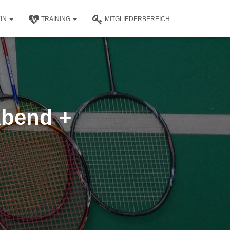
EIN
TRAINING
MITGLIEDERBEREICH
Abend +