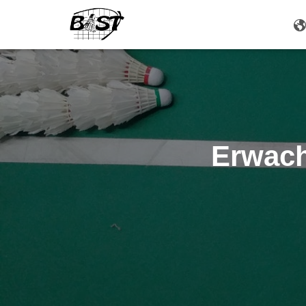
Erwach