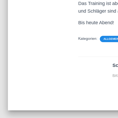
Das Training ist ab
und Schläger sind
Bis heute Abend!
Kategorien:
ALLGEMEI
Sc
BA