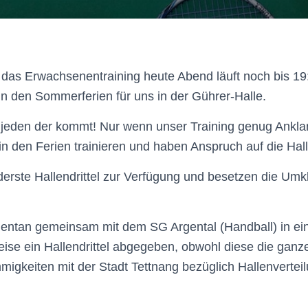
das Erwachsenentraining heute Abend läuft noch bis 19:
 in den Sommerferien für uns in der Gührer-Halle.
 jeden der kommt! Nur wenn unser Training genug Ankla
 in den Ferien trainieren und haben Anspruch auf die Hall
erste Hallendrittel zur Verfügung und besetzen die Umk
entan gemeinsam mit dem SG Argental (Handball) in ein
ise ein Hallendrittel abgegeben, obwohl diese die ganze
migkeiten mit der Stadt Tettnang bezüglich Hallenverteil