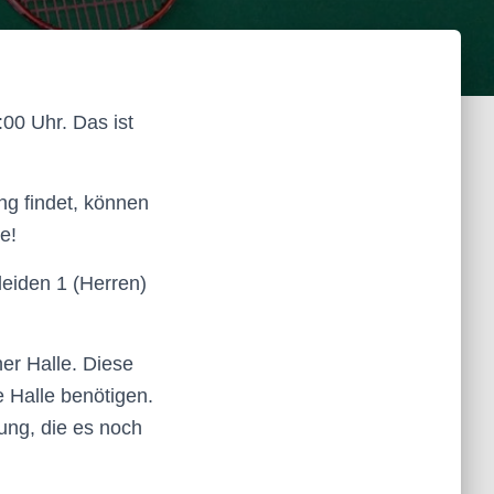
00 Uhr. Das ist
ng findet, können
e!
leiden 1 (Herren)
er Halle. Diese
 Halle benötigen.
ung, die es noch