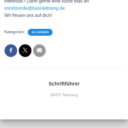
Interesse? Dann gerne eine kurze Mail an
vorsitzende@bast-tettnang.de
Wir freuen uns auf dich!
Kategorien:
ALLGEMEIN
Schriftführer
BAST-Tettnang