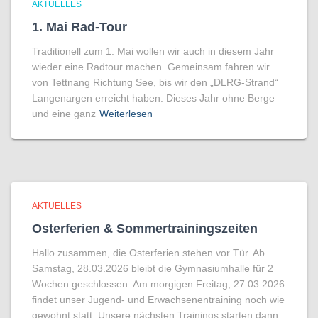
AKTUELLES
1. Mai Rad-Tour
Traditionell zum 1. Mai wollen wir auch in diesem Jahr
wieder eine Radtour machen. Gemeinsam fahren wir
von Tettnang Richtung See, bis wir den „DLRG-Strand“
Langenargen erreicht haben. Dieses Jahr ohne Berge
und eine ganz
Weiterlesen
AKTUELLES
Osterferien & Sommertrainingszeiten
Hallo zusammen, die Osterferien stehen vor Tür. Ab
Samstag, 28.03.2026 bleibt die Gymnasiumhalle für 2
Wochen geschlossen. Am morgigen Freitag, 27.03.2026
findet unser Jugend- und Erwachsenentraining noch wie
gewohnt statt. Unsere nächsten Trainings starten dann