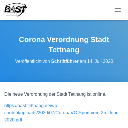
NAVI
Corona Verordnung Stadt
Tettnang
Veröffentlicht von
Schriftführer
am
14. Juli 2020
Die neue Verordnung der Stadt Tettnang ist online.
https://bast-tettnang.de/wp-
content/uploads/2020/07/CoronaVO-Sport-vom-25.-Juni-
2020.pdf