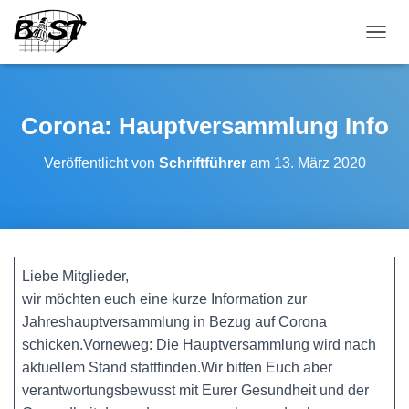
NAVI
Corona: Hauptversammlung Info
Veröffentlicht von
Schriftführer
am
13. März 2020
Liebe Mitglieder,
wir möchten euch eine kurze Information zur
Jahreshauptversammlung in Bezug auf Corona
schicken.Vorneweg: Die Hauptversammlung wird nach
aktuellem Stand stattfinden.Wir bitten Euch aber
verantwortungsbewusst mit Eurer Gesundheit und der