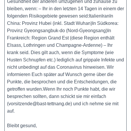
Gesundheit der anderen umzugehen und zuhause zu
bleiben, wenn: – Ihr in den letzten 14 Tagen in einem der
folgenden Risikogebiete gewesen seid:ItalienIranIn
China: Provinz Hubei (inkl. Stadt Wuhan)In Südkorea:
Provinz Gyeongsangbuk-do (Nord-Gyeongsang)In
Frankreich: Region Grand Est (diese Region enthält
Elsass, Lothringen und Champagne-Ardenne) – Ihr
krank seid. Dies gilt auch, wenn die Symptome (wie
Husten Schnupfen etc.) lediglich auf grippale Infekte und
nicht unbedingt auf das Coronavirus hinweisen. Wir
informieren Euch später auf Wunsch gerne über die
Punkte, die besprochen und die Entscheidungen, die
getroffen wurden.Wenn Ihr noch Punkte habt, die wir
besprechen sollten, dann schickt sie mir einfach
(vorsitzende@bast-tettnang.de) und ich nehme sie mit
auf.
Bleibt gesund,