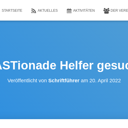
STARTSEITE
AKTUELLES
AKTIVITÄTEN
DER VER
STionade Helfer gesu
Veröffentlicht von
Schriftführer
am
20. April 2022