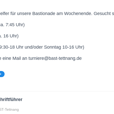
elfer für unsere Bastionade am Wochenende. Gesucht s
a. 7:45 Uhr)
. 16 Uhr)
9:30-18 Uhr und/oder Sonntag 10-16 Uhr)
e eine Mail an turniere@bast-tettnang.de
N
hriftführer
ST-Tettnang