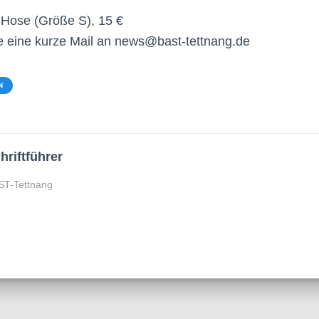
-Hose (Größe S), 15 €
e eine kurze Mail an news@bast-tettnang.de
N
hriftführer
ST-Tettnang