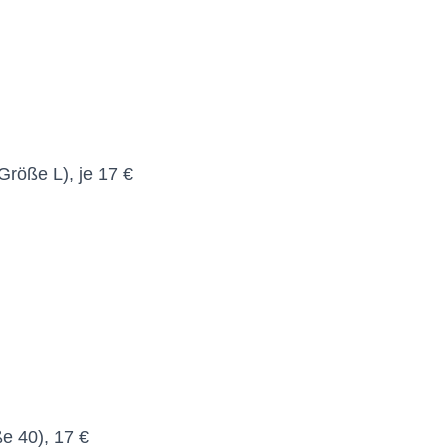
Größe L), je 17 €
e 40), 17 €