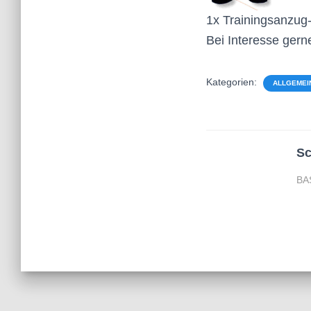
1x Trainingsanzug
Bei Interesse gern
Kategorien:
ALLGEMEI
Sc
BA