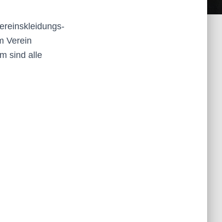
Vereinskleidungs-
m Verein
m sind alle