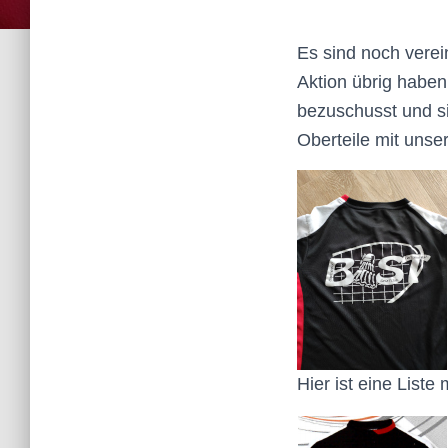
Es sind noch verein
Aktion übrig haben
bezuschusst und si
Oberteile mit unse
Hier ist eine Liste