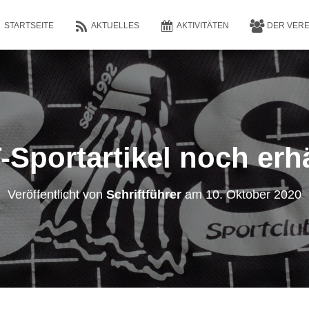
STARTSEITE
AKTUELLES
AKTIVITÄTEN
DER VER
Sportartikel noch erhä
Veröffentlicht von
Schriftführer
am
10. Oktober 2020