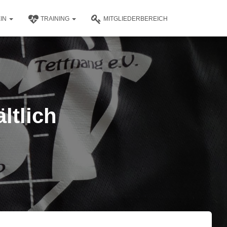
EIN
TRAINING
MITGLIEDERBEREICH
ltlich