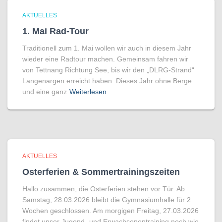
AKTUELLES
1. Mai Rad-Tour
Traditionell zum 1. Mai wollen wir auch in diesem Jahr
wieder eine Radtour machen. Gemeinsam fahren wir
von Tettnang Richtung See, bis wir den „DLRG-Strand“
Langenargen erreicht haben. Dieses Jahr ohne Berge
und eine ganz
Weiterlesen
AKTUELLES
Osterferien & Sommertrainingszeiten
Hallo zusammen, die Osterferien stehen vor Tür. Ab
Samstag, 28.03.2026 bleibt die Gymnasiumhalle für 2
Wochen geschlossen. Am morgigen Freitag, 27.03.2026
findet unser Jugend- und Erwachsenentraining noch wie