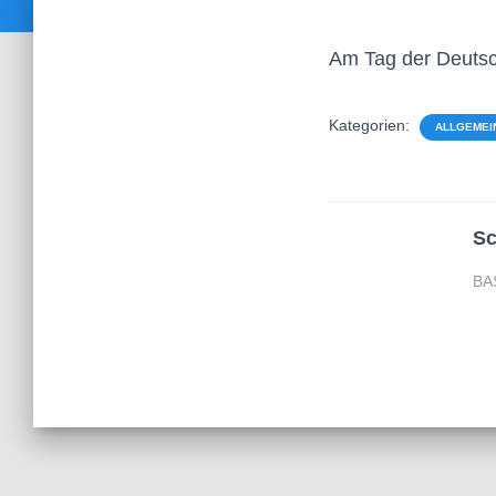
Am Tag der Deutsche
Kategorien:
ALLGEMEI
Sc
BA