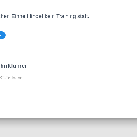
n Einheit findet kein Training statt.
N
hriftführer
ST-Tettnang